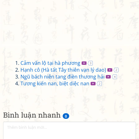
Cảm vấn lộ tại hà phương
3
Hạnh cô (Hà tất Tây thiên vạn lý dao)
2
Ngũ bách niên tang điền thương hải
4
Tương kiến nan, biệt diệc nan
2
Bình luận nhanh
0