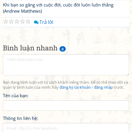
Khi bạn so găng với cuộc đời, cuộc đời luôn luôn thắng
(Andrew Matthews)
☆
☆
☆
☆
☆
Trả lời
Bình luận nhanh
0
Bạn đang bình luận với tư cách khách viếng thăm. Để có thể theo dõi và
quản lý bình luận của mình, hãy
đăng ký tài khoản
/
đăng nhập
trước.
Tên của bạn:
Thông tin liên hệ: