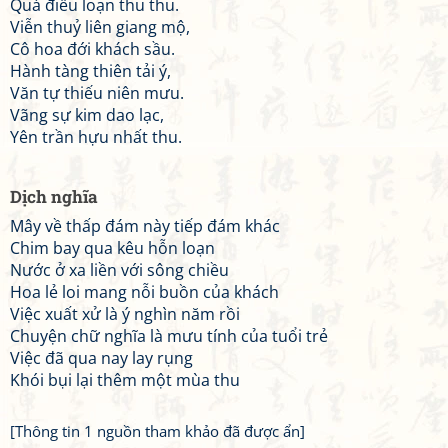
Quá điểu loạn thu thu.
Viễn thuỷ liên giang mộ,
Cô hoa đới khách sầu.
Hành tàng thiên tải ý,
Văn tự thiếu niên mưu.
Vãng sự kim dao lạc,
Yên trần hựu nhất thu.
Dịch nghĩa
Mây về thấp đám này tiếp đám khác
Chim bay qua kêu hỗn loạn
Nước ở xa liền với sông chiều
Hoa lẻ loi mang nỗi buồn của khách
Việc xuất xử là ý nghìn năm rồi
Chuyện chữ nghĩa là mưu tính của tuổi trẻ
Việc đã qua nay lay rụng
Khói bụi lại thêm một mùa thu
[Thông tin 1 nguồn tham khảo đã được ẩn]