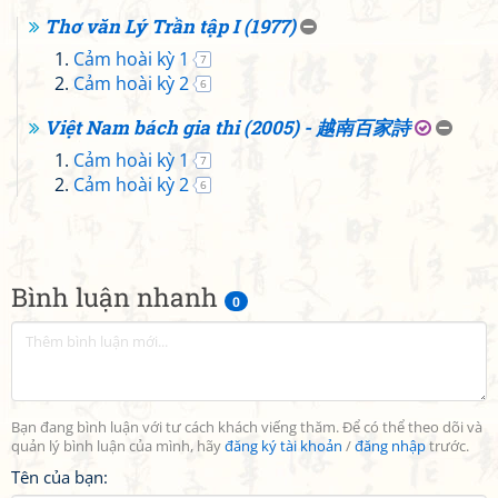
Thơ văn Lý Trần tập I (1977)
Cảm hoài kỳ 1
7
Cảm hoài kỳ 2
6
Việt Nam bách gia thi (2005) - 越南百家詩
Cảm hoài kỳ 1
7
Cảm hoài kỳ 2
6
Bình luận nhanh
0
Bạn đang bình luận với tư cách khách viếng thăm. Để có thể theo dõi và
quản lý bình luận của mình, hãy
đăng ký tài khoản
/
đăng nhập
trước.
Tên của bạn: