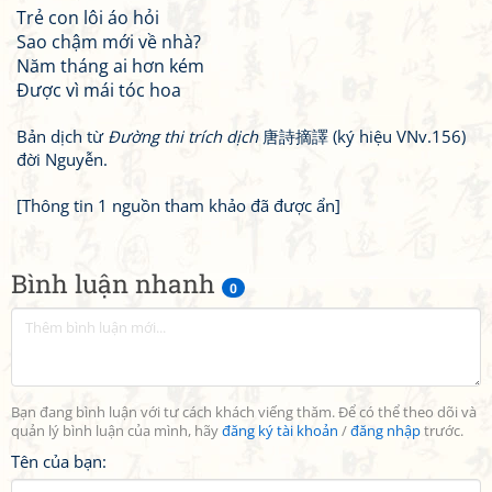
Trẻ con lôi áo hỏi
Sao chậm mới về nhà?
Năm tháng ai hơn kém
Được vì mái tóc hoa
Bản dịch từ
Đường thi trích dịch
唐詩摘譯 (ký hiệu VNv.156)
đời Nguyễn.
[Thông tin 1 nguồn tham khảo đã được ẩn]
Bình luận nhanh
0
Bạn đang bình luận với tư cách khách viếng thăm. Để có thể theo dõi và
quản lý bình luận của mình, hãy
đăng ký tài khoản
/
đăng nhập
trước.
Tên của bạn: