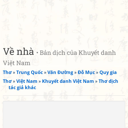
Về nhà
• Bản dịch của Khuyết danh
Việt Nam
Thơ
»
Trung Quốc
»
Vãn Đường
»
Đỗ Mục
»
Quy gia
Thơ
»
Việt Nam
»
Khuyết danh Việt Nam
»
Thơ dịch
tác giả khác