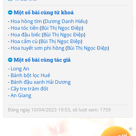
Một số bài cùng từ khoá
-
Hoa hồng tím
(
Dương Danh Hiếu
)
-
Hoa tóc tiên
(
Bùi Thị Ngọc Điệp
)
-
Hoa đậu biếc
(
Bùi Thị Ngọc Điệp
)
-
Hoa cẩm cù
(
Bùi Thị Ngọc Điệp
)
-
Hoa tuyết sơn phi hồng
(
Bùi Thị Ngọc Điệp
)
Một số bài cùng tác giả
-
Long An
-
Bánh bột lọc Huế
-
Bánh đậu xanh Hải Dương
-
Cây tre trăm đốt
-
An Giang
Đăng ngày 10/04/2023 19:53, số lượt xem: 1759