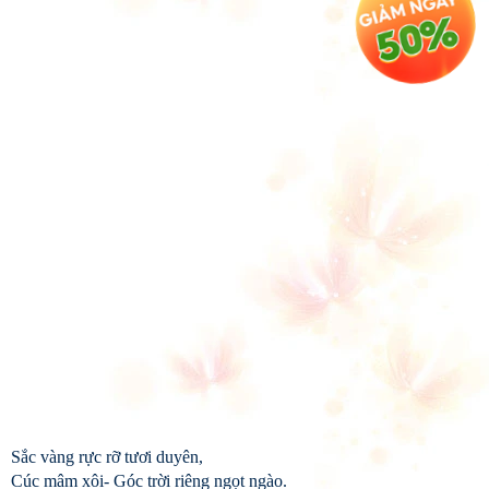
Sắc vàng rực rỡ tươi duyên,
Cúc mâm xôi- Góc trời riêng ngọt ngào.