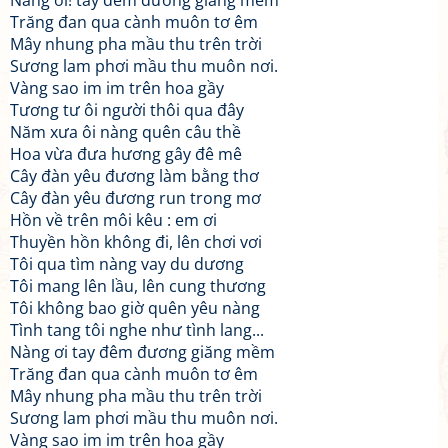
Nàng ơi! tay đêm đương giăng mềm
Trăng đan qua cành muôn tơ êm
Mây nhung pha mầu thu trên trời
Sương lam phơi mầu thu muôn nơi.
Vàng sao im im trên hoa gầy
Tương tư ôi người thôi qua đây
Năm xưa ôi nàng quên câu thề
Hoa vừa đưa hương gây đê mê
Cây đàn yêu đương làm bằng thơ
Cây đàn yêu đương run trong mơ
Hồn về trên môi kêu : em ơi
Thuyền hồn không đi, lên chơi vơi
Tôi qua tìm nàng vay du dương
Tôi mang lên lầu, lên cung thương
Tôi không bao giờ quên yêu nàng
Tình tang tôi nghe như tình lang...
Nàng ơi tay đêm đương giăng mềm
Trăng đan qua cành muôn tơ êm
Mây nhung pha mầu thu trên trời
Sương lam phơi mầu thu muôn nơi.
Vàng sao im im trên hoa gầy