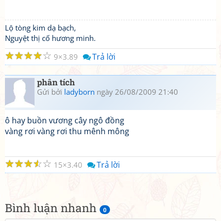
Lộ tòng kim dạ bạch,
Nguyệt thị cố hương minh.
☆
☆
☆
☆
☆
Trả lời
9
3.89
phân tích
Gửi bởi
ladyborn
ngày 26/08/2009 21:40
ô hay buồn vương cây ngô đồng
vàng rơi vàng rơi thu mênh mông
☆
☆
☆
☆
☆
Trả lời
15
3.40
Bình luận nhanh
0