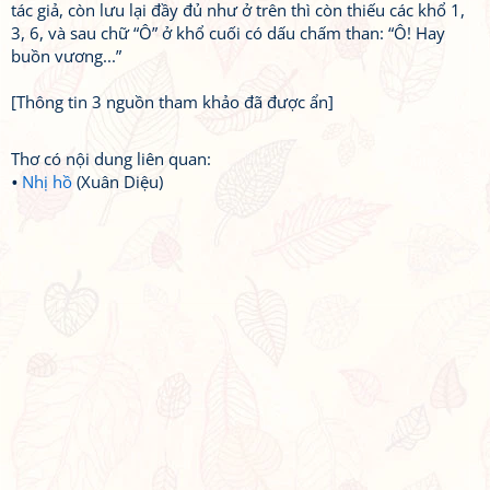
tác giả, còn lưu lại đầy đủ như ở trên thì còn thiếu các khổ 1,
3, 6, và sau chữ “Ô” ở khổ cuối có dấu chấm than: “Ô! Hay
buồn vương...”
[Thông tin 3 nguồn tham khảo đã được ẩn]
Thơ có nội dung liên quan:
Nhị hồ
(Xuân Diệu)