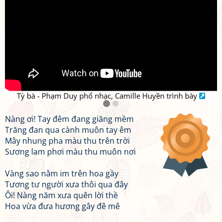
Tỳ bà - Phạm Duy phổ nhạc, Camille Huyền trình bày
Nàng ơi! Tay đêm đang giăng mềm
Trăng đan qua cành muôn tay êm
Mây nhung pha màu thu trên trời
Sương lam phơi màu thu muôn nơi
Vàng sao nằm im trên hoa gầy
Tương tư người xưa thôi qua đây
Ôi! Nàng năm xưa quên lời thề
Hoa vừa đưa hương gây đê mê