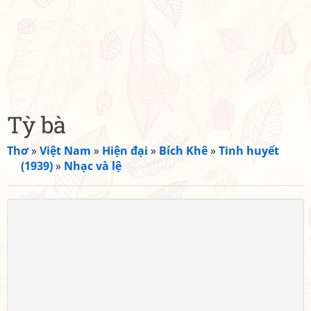
Tỳ bà
Thơ
»
Việt Nam
»
Hiện đại
»
Bích Khê
»
Tinh huyết
(1939)
»
Nhạc và lệ