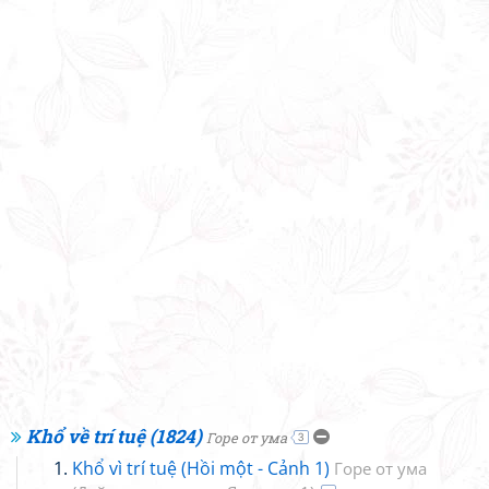
Khổ về trí tuệ (1824)
Горе от ума
3
Khổ vì trí tuệ (Hồi một - Cảnh 1)
Горе от ума