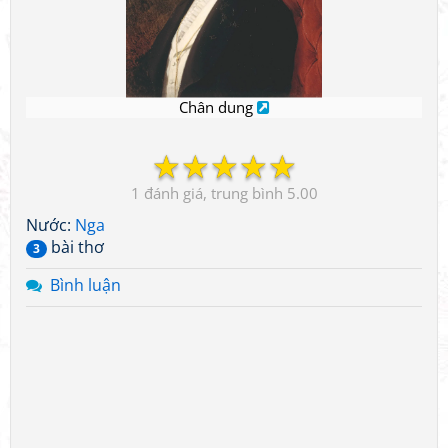
Chân dung
☆
☆
☆
☆
☆
1
5.00
Nước:
Nga
bài thơ
3
Bình luận