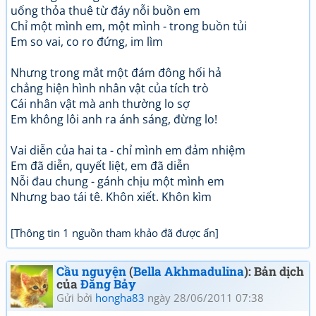
uống thỏa thuê từ đáy nỗi buồn em
Chỉ một mình em, một mình - trong buồn tủi
Em so vai, co ro đứng, im lìm
Nhưng trong mắt một đám đông hối hả
chẳng hiện hình nhân vật của tích trò
Cái nhân vật mà anh thường lo sợ
Em không lôi anh ra ánh sáng, đừng lo!
Vai diễn của hai ta - chỉ mình em đảm nhiệm
Em đã diễn, quyết liệt, em đã diễn
Nỗi đau chung - gánh chịu một mình em
Nhưng bao tái tê. Khôn xiết. Khôn kìm
[Thông tin 1 nguồn tham khảo đã được ẩn]
Cầu nguyện
(
Bella Akhmadulina
): Bản dịch
của
Đăng Bảy
Gửi bởi
hongha83
ngày 28/06/2011 07:38