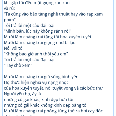
khi gặp tôi đều một giọng run run
và rủ:
"Ta cùng vào bảo tàng nghệ thuật hay vào rạp xem
phim"
Tôi trả lời một câu đại loại:
"Mình bận, lúc này không rảnh rỗi"
Mười lăm chàng trai tặng tôi hoa xuyên tuyết
Mười lăm chàng trai giọng như bị lạc
Nói với tôi:
"Không bao giờ anh thôi yêu em"
Tôi trả lời một câu đại loại:
"Hãy chờ xem"
Mười lăm chàng trai giờ sống bình yên
Họ thực hiện nghĩa vụ nặng nhọc
của hoa xuyên tuyết, nỗi tuyệt vọng và các bức thư
Người yêu họ, ấy là
những cô gái khác, xinh đẹp hơn tôi
những cô gái khác không xinh đẹp bằng tôi
Mười lăm chàng trai phóng túng thở ra hơi cay độc