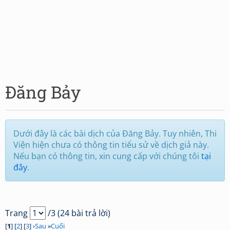
Đăng Bảy
Dưới đây là các bài dịch của Đăng Bảy. Tuy nhiên, Thi
Viện hiện chưa có thông tin tiểu sử về dịch giả này.
Nếu bạn có thông tin, xin cung cấp với chúng tôi
tại
đây
.
Trang
/3 (24 bài trả lời)
[
1
] [
2
] [
3
] ›
Sau
»
Cuối