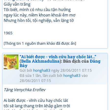
Giấy vẫn trắng
Tôi biết, mình có nhu cầu tận hưởng
ngay lúc này, niềm khoan khoái êm mơ
Nhưng hồn tôi, tội nghiệp, vẫn lặng tờ
1965
[Thông tin 1 nguồn tham khảo đã được ẩn]
“Ai biết được - vĩnh cửu hay chốc lát...”
(
Bella Akhmadulina
): Bản dịch của
Đăng
Bảy
Gửi bởi
hongha83
ngày 28/06/2011 07:15
Đã sửa 1 lần, lần cuối bởi
hongha83
vào
28/06/2011 07:15
Tặng Venychka Erofiev
Ai biết được - vĩnh cửu hay chốc lát
tôi sẽ lang thang trên khắp gầm trời