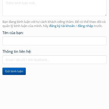
Bạn đang bình luận với tư cách khách viếng thăm. Để có thể theo dõi và
quản lý bình luận của mình, hãy
đăng ký tài khoản
/
đăng nhập
trước.
Tên của bạn:
Thông tin liên hệ:
Gửi bình luận