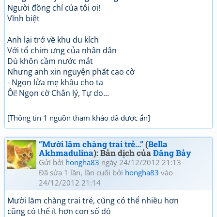
Người đồng chí của tôi ơi!
Vĩnh biệt
Anh lại trở về khu du kích
Với tổ chim ưng của nhân dân
Dù khôn cầm nước mắt
Nhưng anh xin nguyện phất cao cờ
- Ngọn lửa mẹ khâu cho ta
Ôi! Ngọn cờ Chân lý, Tự do...
[Thông tin 1 nguồn tham khảo đã được ẩn]
“Mười lăm chàng trai trẻ...”
(
Bella
Akhmadulina
): Bản dịch của
Đăng Bảy
Gửi bởi
hongha83
ngày 24/12/2012 21:13
Đã sửa 1 lần, lần cuối bởi
hongha83
vào
24/12/2012 21:14
Mười lăm chàng trai trẻ, cũng có thể nhiều hơn
cũng có thể ít hơn con số đó