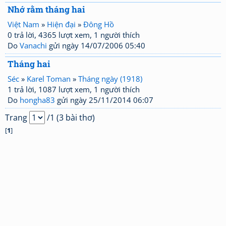
Nhớ rằm tháng hai
Việt Nam
»
Hiện đại
»
Đông Hồ
0 trả lời, 4365 lượt xem, 1 người thích
Do
Vanachi
gửi ngày 14/07/2006 05:40
Tháng hai
Séc
»
Karel Toman
»
Tháng ngày (1918)
1 trả lời, 1087 lượt xem, 1 người thích
Do
hongha83
gửi ngày 25/11/2014 06:07
Trang
/1 (3 bài thơ)
[
1
]