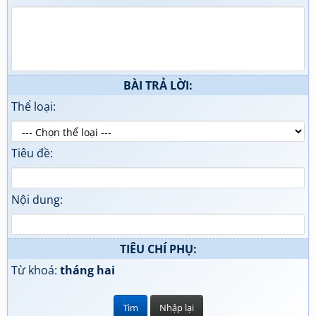
BÀI TRẢ LỜI:
Thể loại:
Tiêu đề:
Nội dung:
TIÊU CHÍ PHỤ:
Từ khoá:
tháng hai