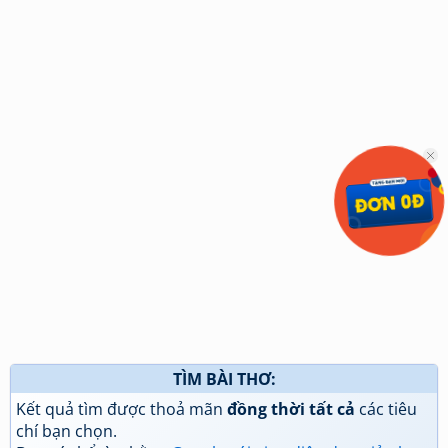
TÌM BÀI THƠ:
Kết quả tìm được thoả mãn
đồng thời tất cả
các tiêu
chí bạn chọn.