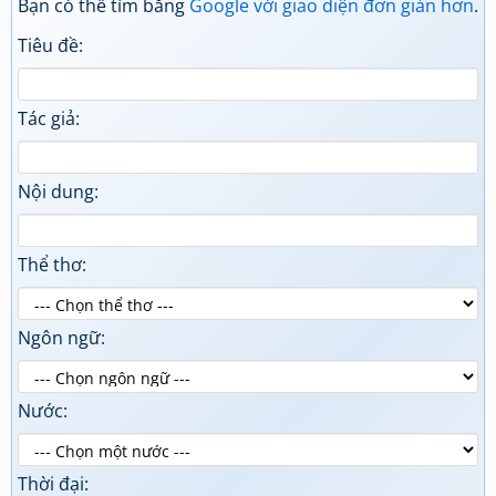
Bạn có thể tìm bằng
Google với giao diện đơn giản hơn
.
Tiêu đề:
Tác giả:
Nội dung:
Thể thơ:
Ngôn ngữ:
Nước:
Thời đại: