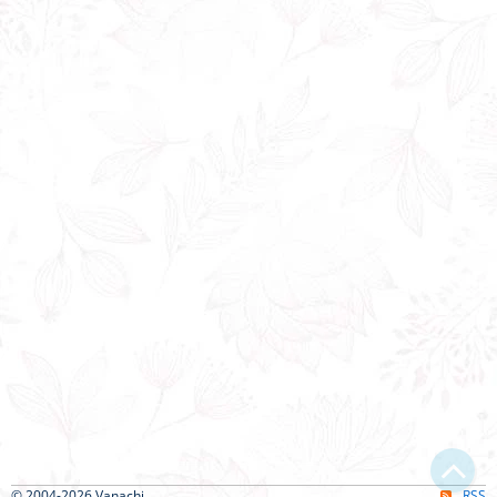
© 2004-2026 Vanachi
RSS