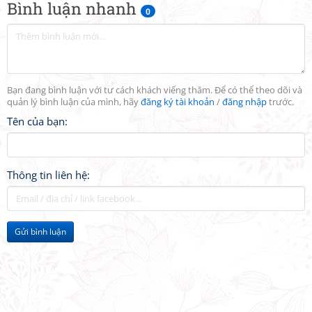
Bình luận nhanh
0
Bạn đang bình luận với tư cách khách viếng thăm. Để có thể theo dõi và
quản lý bình luận của mình, hãy
đăng ký tài khoản
/
đăng nhập
trước.
Tên của bạn:
Thông tin liên hệ:
Gửi bình luận