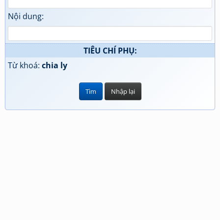
Nội dung:
TIÊU CHÍ PHỤ:
Từ khoá:
chia ly