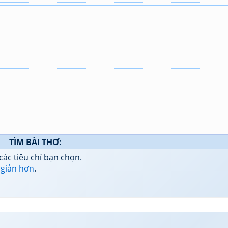
TÌM BÀI THƠ:
các tiêu chí bạn chọn.
 giản hơn
.