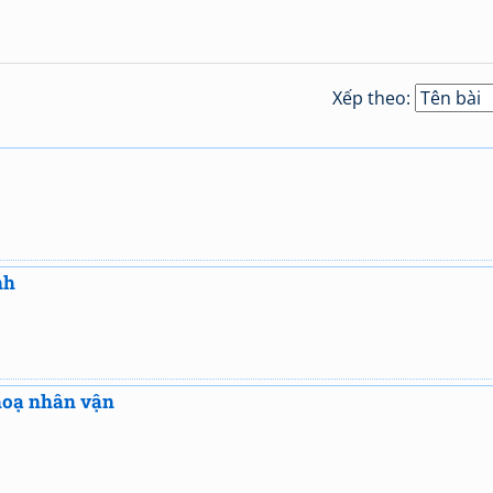
Xếp theo:
nh
hoạ nhân vận