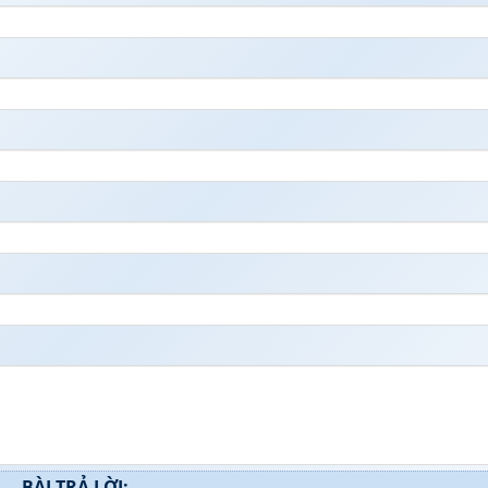
BÀI TRẢ LỜI: