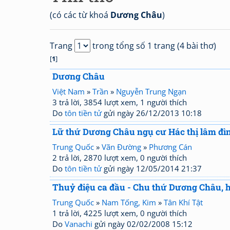
(có các từ khoá
Dương Châu
)
Trang
trong tổng số 1 trang (4 bài thơ)
[
1
]
Dương Châu
Việt Nam
»
Trần
»
Nguyễn Trung Ngạn
3 trả lời, 3854 lượt xem, 1 người thích
Do
tôn tiền tử
gửi ngày 26/12/2013 10:18
Lữ thứ Dương Châu ngụ cư Hác thị lâm đì
Trung Quốc
»
Vãn Đường
»
Phương Cán
2 trả lời, 2870 lượt xem, 0 người thích
Do
tôn tiền tử
gửi ngày 12/05/2014 21:37
Thuỷ điệu ca đầu - Chu thứ Dương Châu, 
Trung Quốc
»
Nam Tống, Kim
»
Tân Khí Tật
1 trả lời, 4225 lượt xem, 0 người thích
Do
Vanachi
gửi ngày 02/02/2008 15:12