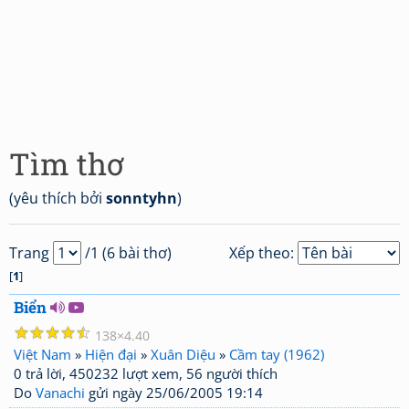
Tìm thơ
(yêu thích bởi
sonntyhn
)
Trang
/1 (6 bài thơ)
Xếp theo:
[
1
]
Biển
☆
☆
☆
☆
☆
138
4.40
Việt Nam
»
Hiện đại
»
Xuân Diệu
»
Cầm tay (1962)
0 trả lời, 450232 lượt xem, 56 người thích
Do
Vanachi
gửi ngày 25/06/2005 19:14