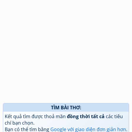
TÌM BÀI THƠ:
Kết quả tìm được thoả mãn
đồng thời tất cả
các tiêu
chí bạn chọn.
Bạn có thể tìm bằng
Google với giao diện đơn giản hơn
.