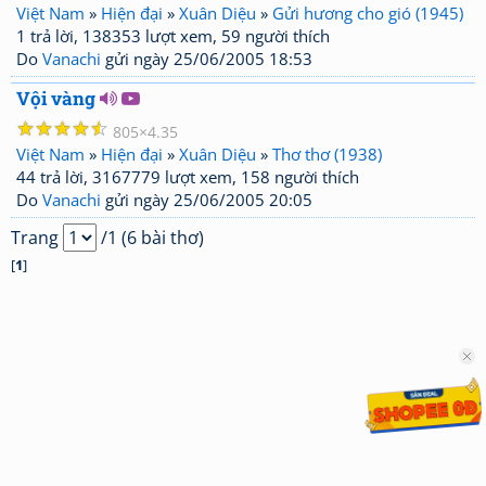
Việt Nam
»
Hiện đại
»
Xuân Diệu
»
Gửi hương cho gió (1945)
1 trả lời, 138353 lượt xem, 59 người thích
Do
Vanachi
gửi ngày 25/06/2005 18:53
Vội vàng
☆
☆
☆
☆
☆
805
4.35
Việt Nam
»
Hiện đại
»
Xuân Diệu
»
Thơ thơ (1938)
44 trả lời, 3167779 lượt xem, 158 người thích
Do
Vanachi
gửi ngày 25/06/2005 20:05
Trang
/1 (6 bài thơ)
[
1
]