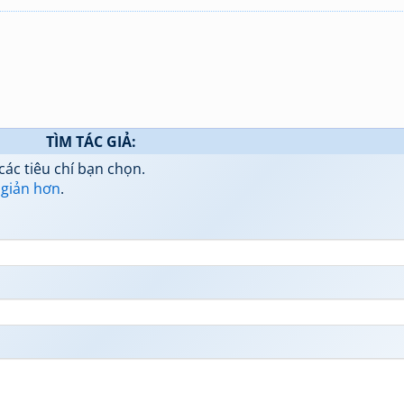
TÌM TÁC GIẢ:
các tiêu chí bạn chọn.
 giản hơn
.