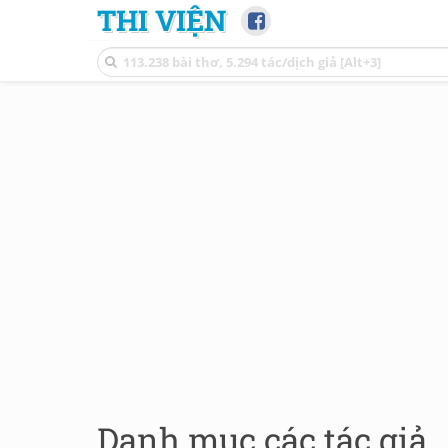
THI VIỆN
Danh mục các tác giả