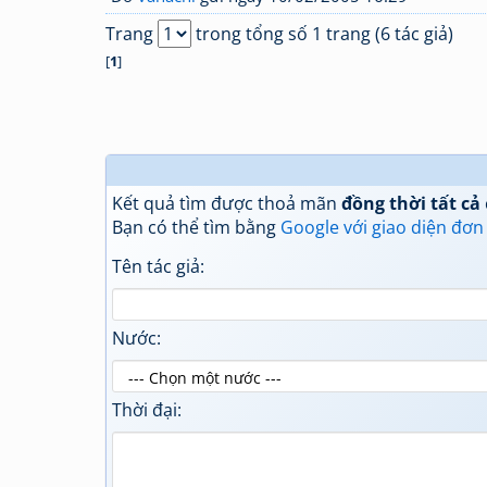
Trang
trong tổng số 1 trang (6 tác giả)
[
1
]
Kết quả tìm được thoả mãn
đồng thời tất cả
Bạn có thể tìm bằng
Google với giao diện đơn
Tên tác giả:
Nước:
Thời đại: