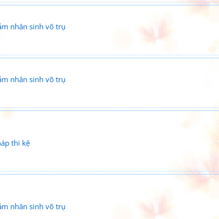
ẫm nhân sinh võ trụ
ẫm nhân sinh võ trụ
áp thi kệ
ẫm nhân sinh võ trụ