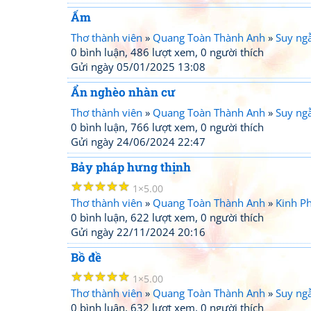
Ấm
Thơ thành viên
»
Quang Toàn Thành Anh
»
Suy ng
0 bình luận, 486 lượt xem, 0 người thích
Gửi ngày 05/01/2025 13:08
Ẩn nghèo nhàn cư
Thơ thành viên
»
Quang Toàn Thành Anh
»
Suy ng
0 bình luận, 766 lượt xem, 0 người thích
Gửi ngày 24/06/2024 22:47
Bảy pháp hưng thịnh
☆
☆
☆
☆
☆
1
5.00
Thơ thành viên
»
Quang Toàn Thành Anh
»
Kinh Ph
0 bình luận, 622 lượt xem, 0 người thích
Gửi ngày 22/11/2024 20:16
Bồ đề
☆
☆
☆
☆
☆
1
5.00
Thơ thành viên
»
Quang Toàn Thành Anh
»
Suy ng
0 bình luận, 632 lượt xem, 0 người thích