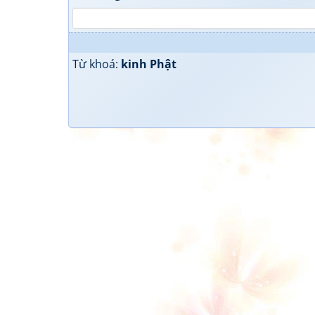
Từ khoá:
kinh Phật