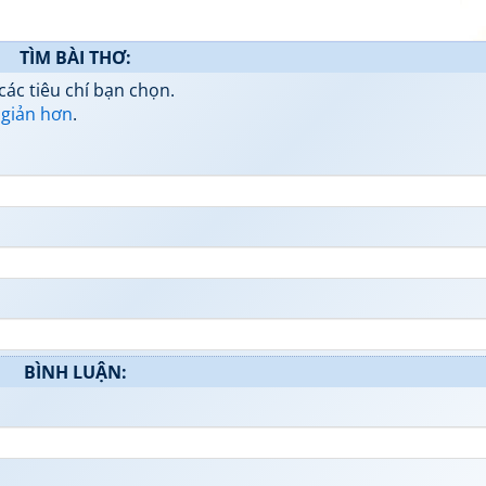
TÌM BÀI THƠ:
các tiêu chí bạn chọn.
 giản hơn
.
BÌNH LUẬN: