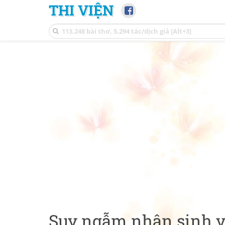
THI VIỆN
Suy ngẫm nhân sinh v