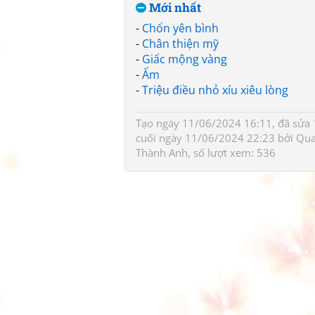
Mới nhất
-
Chốn yên bình
-
Chân thiện mỹ
-
Giấc mộng vàng
-
Ấm
-
Triệu điều nhỏ xíu xiêu lòng
Tạo ngày 11/06/2024 16:11, đã sửa 1
cuối ngày 11/06/2024 22:23 bởi
Qua
Thành Anh
, số lượt xem: 536