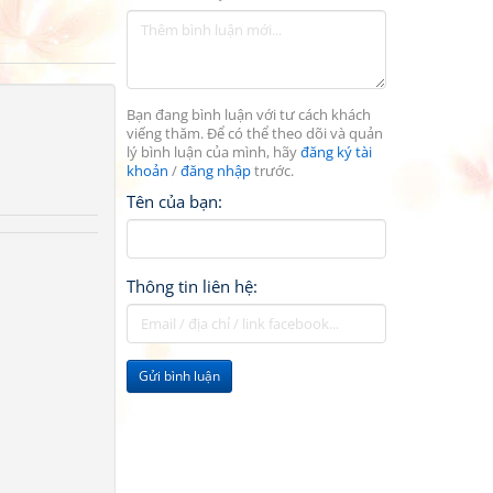
Bạn đang bình luận với tư cách khách
viếng thăm. Để có thể theo dõi và quản
lý bình luận của mình, hãy
đăng ký tài
khoản
/
đăng nhập
trước.
Tên của bạn:
Thông tin liên hệ:
Gửi bình luận