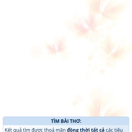
TÌM BÀI THƠ:
Kết quả tìm được thoả mãn
đồng thời tất cả
các tiêu