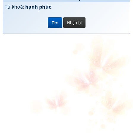
Từ khoá:
hạnh phúc