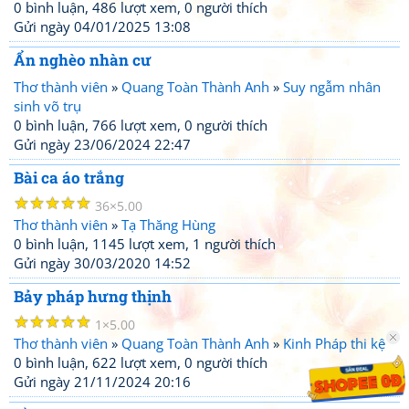
0 bình luận, 486 lượt xem, 0 người thích
Gửi ngày 04/01/2025 13:08
Ẩn nghèo nhàn cư
Thơ thành viên
»
Quang Toàn Thành Anh
»
Suy ngẫm nhân
sinh võ trụ
0 bình luận, 766 lượt xem, 0 người thích
Gửi ngày 23/06/2024 22:47
Bài ca áo trắng
☆
☆
☆
☆
☆
36
5.00
Thơ thành viên
»
Tạ Thăng Hùng
0 bình luận, 1145 lượt xem, 1 người thích
Gửi ngày 30/03/2020 14:52
Bảy pháp hưng thịnh
☆
☆
☆
☆
☆
1
5.00
Thơ thành viên
»
Quang Toàn Thành Anh
»
Kinh Pháp thi kệ
0 bình luận, 622 lượt xem, 0 người thích
Gửi ngày 21/11/2024 20:16