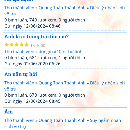
Thơ thành viên
»
Quang Toàn Thành Anh
»
Diệu lý nhân sinh
võ trụ
0 bình luận, 749 lượt xem, 0 người thích
Gửi ngày 12/06/2024 08:46
Anh là ai trong trái tim em?
☆
☆
☆
☆
☆
15
5.00
Thơ thành viên
»
dongmai40
»
Thơ tình
0 bình luận, 681 lượt xem, 1 người thích
Gửi ngày 02/06/2020 06:26
Ăn năn tự hối
Thơ thành viên
»
Quang Toàn Thành Anh
»
Diệu lý nhân sinh
võ trụ
0 bình luận, 673 lượt xem, 0 người thích
Gửi ngày 12/06/2024 08:45
Ấm
Thơ thành viên
»
Quang Toàn Thành Anh
»
Suy ngẫm nhân
sinh võ trụ