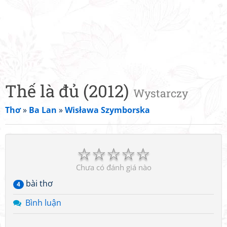
Thế là đủ (2012)
Wystarczy
Thơ
»
Ba Lan
»
Wisława Szymborska
☆
☆
☆
☆
☆
Chưa có đánh giá nào
bài thơ
4
Bình luận