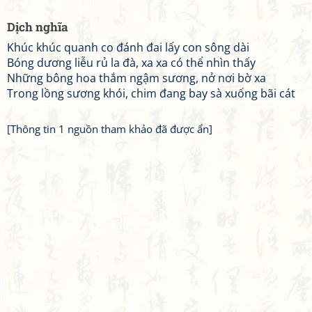
Dịch nghĩa
Khúc khúc quanh co đánh đai lấy con sông dài
Bóng dương liễu rủ la đà, xa xa có thể nhìn thấy
Những bông hoa thắm ngậm sương, nở nơi bờ xa
Trong lồng sương khói, chim đang bay sà xuống bãi cát
[Thông tin 1 nguồn tham khảo đã được ẩn]