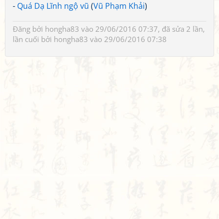
-
Quá Dạ Lĩnh ngộ vũ
(
Vũ Phạm Khải
)
Đăng bởi
hongha83
vào 29/06/2016 07:37, đã sửa 2 lần,
lần cuối bởi
hongha83
vào 29/06/2016 07:38