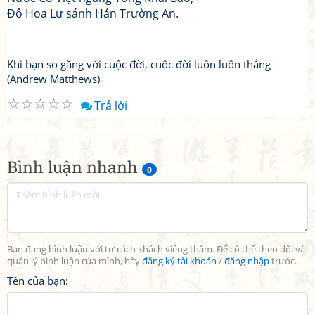
Đô Hoa Lư sánh Hán Trường An.
Khi bạn so găng với cuộc đời, cuộc đời luôn luôn thắng
(Andrew Matthews)
☆
☆
☆
☆
☆
Trả lời
Bình luận nhanh
0
Bạn đang bình luận với tư cách khách viếng thăm. Để có thể theo dõi và
quản lý bình luận của mình, hãy
đăng ký tài khoản
/
đăng nhập
trước.
Tên của bạn: