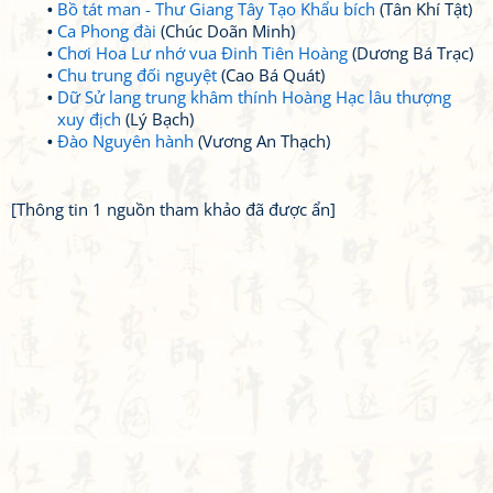
Bồ tát man - Thư Giang Tây Tạo Khẩu bích
(Tân Khí Tật)
Ca Phong đài
(Chúc Doãn Minh)
Chơi Hoa Lư nhớ vua Đinh Tiên Hoàng
(Dương Bá Trạc)
Chu trung đối nguyệt
(Cao Bá Quát)
Dữ Sử lang trung khâm thính Hoàng Hạc lâu thượng
xuy địch
(Lý Bạch)
Đào Nguyên hành
(Vương An Thạch)
[Thông tin 1 nguồn tham khảo đã được ẩn]