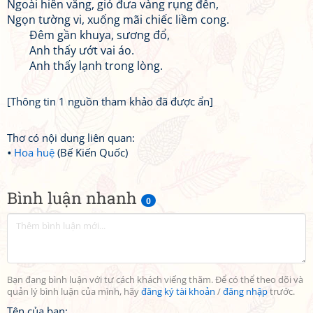
Ngoài hiên vắng, gió đưa vàng rụng đến,
Ngọn tường vi, xuống mãi chiếc liềm cong.
Đêm gần khuya, sương đổ,
Anh thấy ướt vai áo.
Anh thấy lạnh trong lòng.
[Thông tin 1 nguồn tham khảo đã được ẩn]
Thơ có nội dung liên quan:
Hoa huệ
(Bế Kiến Quốc)
Bình luận nhanh
0
Bạn đang bình luận với tư cách khách viếng thăm. Để có thể theo dõi và
quản lý bình luận của mình, hãy
đăng ký tài khoản
/
đăng nhập
trước.
Tên của bạn: