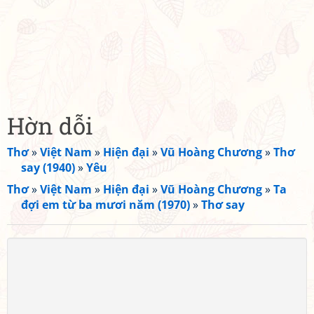
Hờn dỗi
Thơ
»
Việt Nam
»
Hiện đại
»
Vũ Hoàng Chương
»
Thơ
say (1940)
»
Yêu
Thơ
»
Việt Nam
»
Hiện đại
»
Vũ Hoàng Chương
»
Ta
đợi em từ ba mươi năm (1970)
»
Thơ say