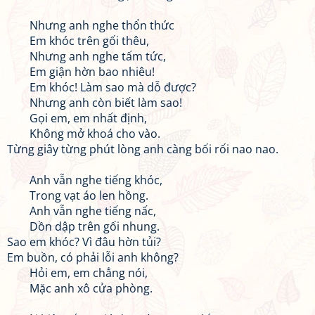
Nhưng anh nghe thổn thức
Em khóc trên gối thêu,
Nhưng anh nghe tấm tức,
Em giận hờn bao nhiêu!
Em khóc! Làm sao mà dỗ được?
Nhưng anh còn biết làm sao!
Gọi em, em nhất định,
Không mở khoá cho vào.
Từng giây từng phút lòng anh càng bối rối nao nao.
Anh vẫn nghe tiếng khóc,
Trong vạt áo len hồng.
Anh vẫn nghe tiếng nấc,
Dồn dập trên gối nhung.
Sao em khóc? Vì đâu hờn tủi?
Em buồn, có phải lỗi anh không?
Hỏi em, em chẳng nói,
Mặc anh xô cửa phòng.