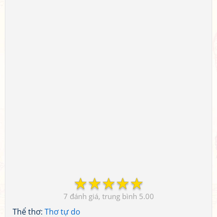
☆
☆
☆
☆
☆
7
5.00
Thể thơ:
Thơ tự do