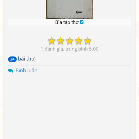
Bìa tập thơ
☆
☆
☆
☆
☆
1
5.00
bài thơ
24
Bình luận