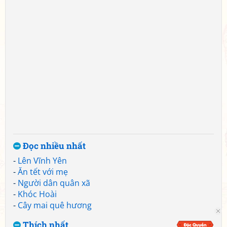
Đọc nhiều nhất
-
Lên Vĩnh Yên
-
Ăn tết với mẹ
-
Người dân quân xã
-
Khóc Hoài
-
Cây mai quê hương
Thích nhất