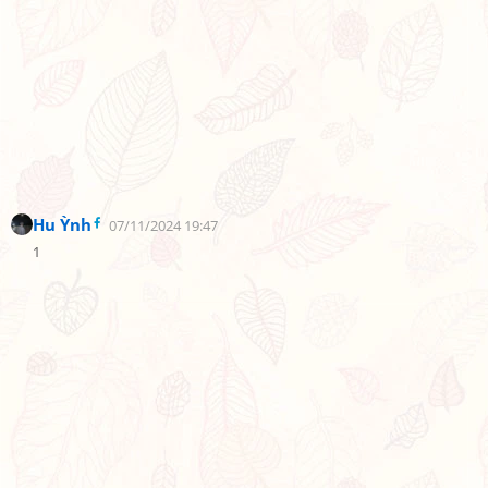
Hu Ỳnh
07/11/2024 19:47
1