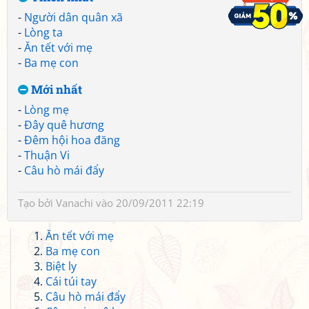
-
Người dân quân xã
-
Lòng ta
-
Ăn tết với mẹ
-
Ba mẹ con
Mới nhất
-
Lòng mẹ
-
Đây quê hương
-
Đêm hội hoa đăng
-
Thuận Vi
-
Câu hò mái đẩy
Tạo bởi
Vanachi
vào 20/09/2011 22:19
Ăn tết với mẹ
Ba mẹ con
Biệt ly
Cái túi tay
Câu hò mái đẩy