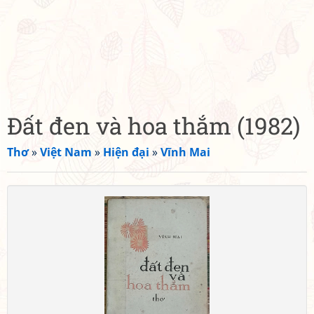
Đất đen và hoa thắm (1982)
Thơ
»
Việt Nam
»
Hiện đại
»
Vĩnh Mai