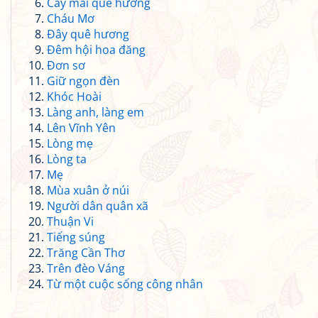
Cây mai quê hương
Cháu Mơ
Đây quê hương
Đêm hội hoa đăng
Đơn sơ
Giữ ngọn đèn
Khóc Hoài
Làng anh, làng em
Lên Vĩnh Yên
Lòng mẹ
Lòng ta
Mẹ
Mùa xuân ở núi
Người dân quân xã
Thuận Vi
Tiếng súng
Trăng Cần Thơ
Trên đèo Váng
Từ một cuộc sống công nhân