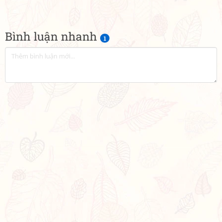
Bình luận nhanh
1