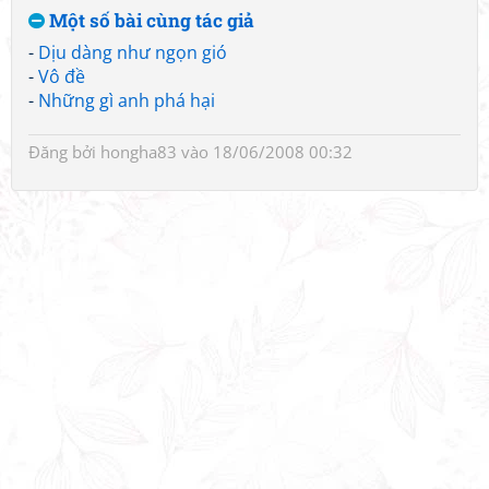
Một số bài cùng tác giả
-
Dịu dàng như ngọn gió
-
Vô đề
-
Những gì anh phá hại
Đăng bởi
hongha83
vào 18/06/2008 00:32