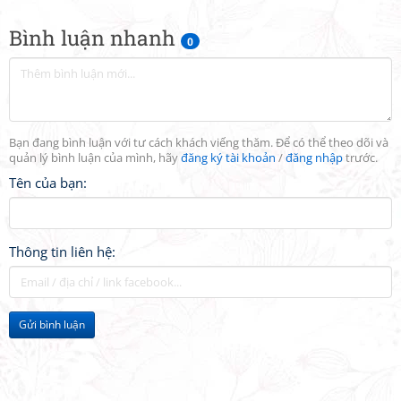
Bình luận nhanh
0
Bạn đang bình luận với tư cách khách viếng thăm. Để có thể theo dõi và
quản lý bình luận của mình, hãy
đăng ký tài khoản
/
đăng nhập
trước.
Tên của bạn:
Thông tin liên hệ:
Gửi bình luận