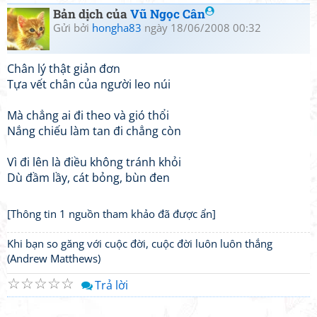
Bản dịch của
Vũ Ngọc Cân
Gửi bởi
hongha83
ngày 18/06/2008 00:32
Chân lý thật giản đơn
Tựa vết chân của người leo núi
Mà chẳng ai đi theo và gió thổi
Nắng chiếu làm tan đi chẳng còn
Vì đi lên là điều không tránh khỏi
Dù đầm lầy, cát bỏng, bùn đen
[Thông tin 1 nguồn tham khảo đã được ẩn]
Khi bạn so găng với cuộc đời, cuộc đời luôn luôn thắng
(Andrew Matthews)
☆
☆
☆
☆
☆
Trả lời