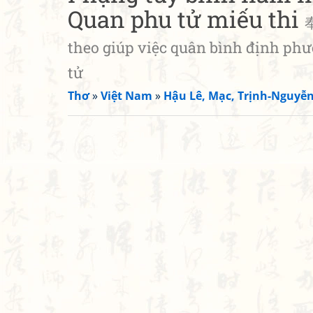
Quan phu tử miếu thi
theo giúp việc quân bình định ph
tử
Thơ
»
Việt Nam
»
Hậu Lê, Mạc, Trịnh-Nguyễ