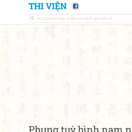
THI VIỆN
Phụng tuỳ bình nam n