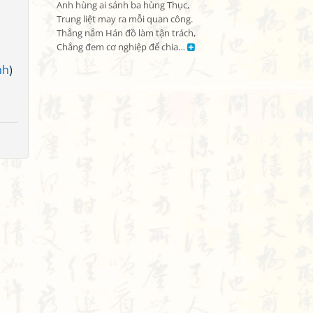
Anh hùng ai sánh ba hùng Thục,

Trung liệt may ra mỗi quan công.

Thẳng nắm Hán đồ làm tận trách,

Chẳng đem cơ nghiệp để chia… 
nh
)