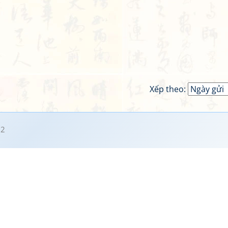
Xếp theo:
02