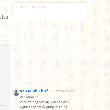
 phu
Văn Minh Chu
25/02/2021 09:11
Văn Minh Chu

Vì nước lòng son nguyện báo đền,

Nghĩa thay em ấy đúng tôi trung.
