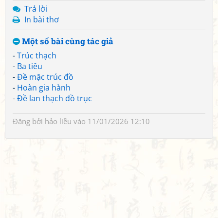
Trả lời
In bài thơ
Một số bài cùng tác giả
-
Trúc thạch
-
Ba tiêu
-
Đề mặc trúc đồ
-
Hoàn gia hành
-
Đề lan thạch đồ trục
Đăng bởi
hảo liễu
vào 11/01/2026 12:10