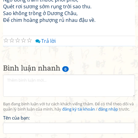
Quét rơi sương sớm rụng trời sao thu.
Sao không trồng ở Dương Châu,
Để chim hoàng phượng rủ nhau đậu về.
☆
☆
☆
☆
☆
Trả lời
Bình luận nhanh
0
Bạn đang bình luận với tư cách khách viếng thăm. Để có thể theo dõi và
quản lý bình luận của mình, hãy
đăng ký tài khoản
/
đăng nhập
trước.
Tên của bạn: