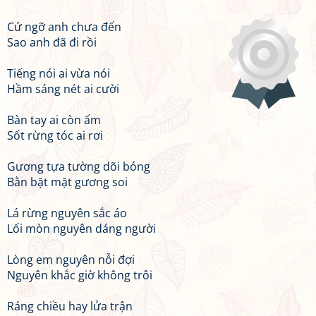
Cứ ngỡ anh chưa đến
Sao anh đã đi rồi
Tiếng nói ai vừa nói
Hầm sáng nét ai cười
Bàn tay ai còn ấm
Sốt rừng tóc ai rơi
Gương tựa tường dõi bóng
Bằn bặt mặt gương soi
Lá rừng nguyên sắc áo
Lối mòn nguyên dáng người
Lòng em nguyên nỗi đợi
Nguyên khắc giờ không trôi
Ráng chiều hay lửa trận