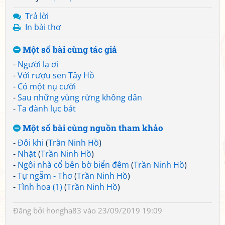
Trả lời
In bài thơ
Một số bài cùng tác giả
-
Người lạ ơi
-
Với rượu sen Tây Hồ
-
Có một nụ cười
-
Sau những vùng rừng không dân
-
Ta đành lục bát
Một số bài cùng nguồn tham khảo
-
Đôi khi
(
Trần Ninh Hồ
)
-
Nhặt
(
Trần Ninh Hồ
)
-
Ngôi nhà cổ bên bờ biển đêm
(
Trần Ninh Hồ
)
-
Tự ngẫm - Thơ
(
Trần Ninh Hồ
)
-
Tình hoa (1)
(
Trần Ninh Hồ
)
Đăng bởi
hongha83
vào 23/09/2019 19:09