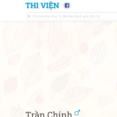
THI VIỆN
Trần Chính