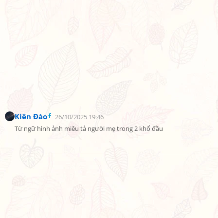
Kiên Đào
26/10/2025 19:46
Từ ngữ hình ảnh miêu tả người mẹ trong 2 khổ đầu