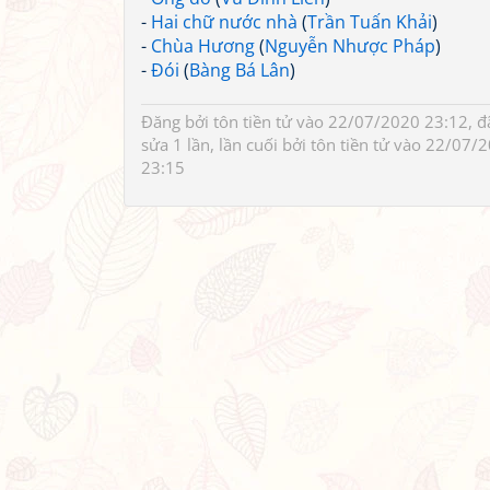
-
Hai chữ nước nhà
(
Trần Tuấn Khải
)
-
Chùa Hương
(
Nguyễn Nhược Pháp
)
-
Đói
(
Bàng Bá Lân
)
Đăng bởi
tôn tiền tử
vào 22/07/2020 23:12, đ
sửa 1 lần, lần cuối bởi
tôn tiền tử
vào 22/07/2
23:15