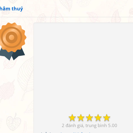
hâm thuý
☆
☆
☆
☆
☆
2
5.00