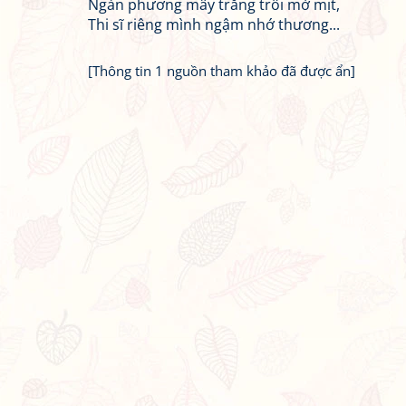
Ngàn phương mây trắng trôi mờ mịt,
Thi sĩ riêng mình ngậm nhớ thương...
[Thông tin 1 nguồn tham khảo đã được ẩn]