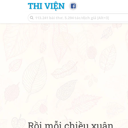
THI VIỆN
Rồi mỗi chiều xuân