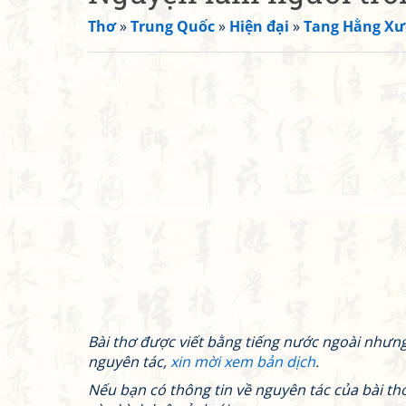
Thơ
»
Trung Quốc
»
Hiện đại
»
Tang Hằng X
Bài thơ được viết bằng tiếng nước ngoài nhưn
nguyên tác,
xin mời xem bản dịch
.
Nếu bạn có thông tin về nguyên tác của bài thơ