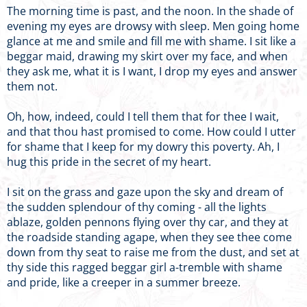
The morning time is past, and the noon. In the shade of
evening my eyes are drowsy with sleep. Men going home
glance at me and smile and fill me with shame. I sit like a
beggar maid, drawing my skirt over my face, and when
they ask me, what it is I want, I drop my eyes and answer
them not.
Oh, how, indeed, could I tell them that for thee I wait,
and that thou hast promised to come. How could I utter
for shame that I keep for my dowry this poverty. Ah, I
hug this pride in the secret of my heart.
I sit on the grass and gaze upon the sky and dream of
the sudden splendour of thy coming - all the lights
ablaze, golden pennons flying over thy car, and they at
the roadside standing agape, when they see thee come
down from thy seat to raise me from the dust, and set at
thy side this ragged beggar girl a-tremble with shame
and pride, like a creeper in a summer breeze.