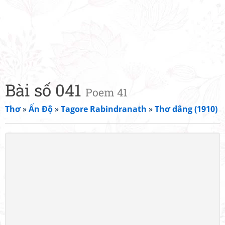
Bài số 041
Poem 41
Thơ
»
Ấn Độ
»
Tagore Rabindranath
»
Thơ dâng (1910)