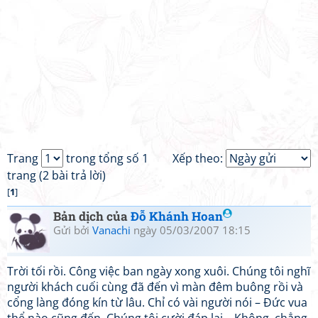
Trang
trong tổng số 1
Xếp theo:
trang (2 bài trả lời)
[
1
]
Bản dịch của
Đỗ Khánh Hoan
Gửi bởi
Vanachi
ngày 05/03/2007 18:15
Trời tối rồi. Công việc ban ngày xong xuôi. Chúng tôi nghĩ
người khách cuối cùng đã đến vì màn đêm buông rồi và
cổng làng đóng kín từ lâu. Chỉ có vài người nói – Đức vua