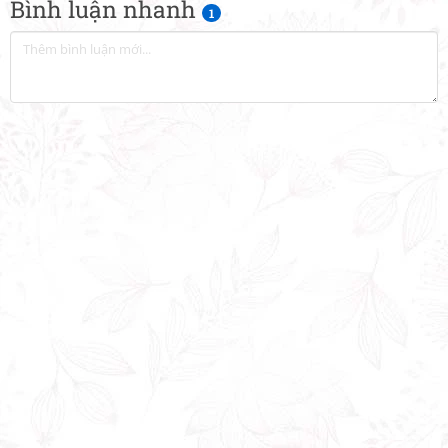
Bình luận nhanh
1