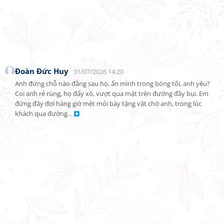
Đoàn Đức Huy
31/07/2026 14:20
Anh đứng chỗ nào đằng sau họ, ẩn mình trong bóng tối, anh yêu? 
Coi anh rẻ rúng, họ đẩy xô, vượt qua mặt trên đường đầy bụi. Em 
đứng đây đợi hàng giờ mệt mỏi bày tặng vật chờ anh, trong lúc 
khách qua đường… 