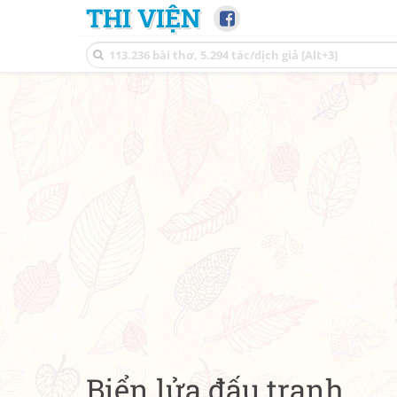
THI VIỆN
Biển lửa đấu tranh