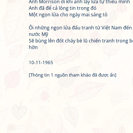
Anh Morrison ơi khi anh lấy lửa tự thiêu mình
Anh đã để cả lòng tin trong đó
Một ngọn lửa cho ngày mai sáng tỏ
Ôi những ngọn lửa đấu tranh từ Việt Nam đến 
nước Mỹ
Sẽ bùng lên đốt cháy bè lũ chiến tranh trong 
hờn
10-11-1965
[Thông tin 1 nguồn tham khảo đã được ẩn]