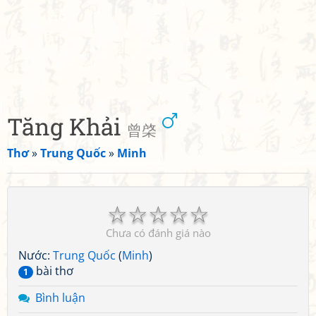
Tăng Khải
曾棨
Thơ
»
Trung Quốc
»
Minh
☆
☆
☆
☆
☆
Chưa có đánh giá nào
Nước:
Trung Quốc
(
Minh
)
bài thơ
1
Bình luận