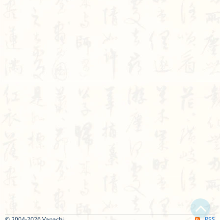
© 2004-2026 Vanachi
RSS