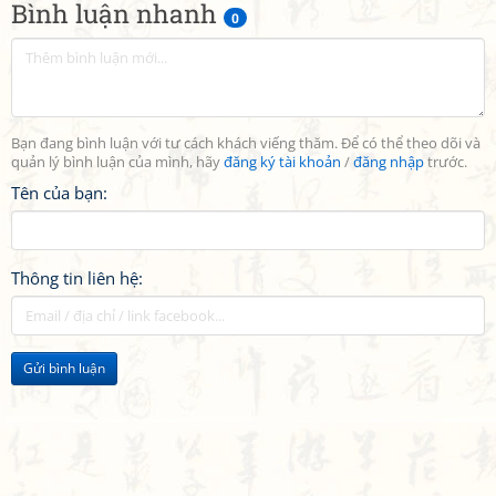
Bình luận nhanh
0
Bạn đang bình luận với tư cách khách viếng thăm. Để có thể theo dõi và
quản lý bình luận của mình, hãy
đăng ký tài khoản
/
đăng nhập
trước.
Tên của bạn:
Thông tin liên hệ:
Gửi bình luận