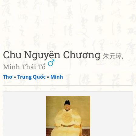
Chu Nguyên Chương
朱元璋,
Minh Thái Tổ
Thơ
»
Trung Quốc
»
Minh