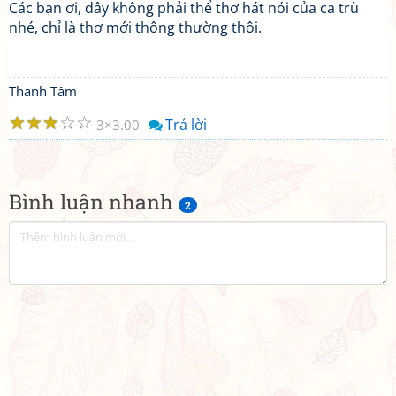
Các bạn ơi, đây không phải thể thơ hát nói của ca trù
nhé, chỉ là thơ mới thông thường thôi.
Thanh Tâm
☆
☆
☆
☆
☆
Trả lời
3
3.00
Bình luận nhanh
2