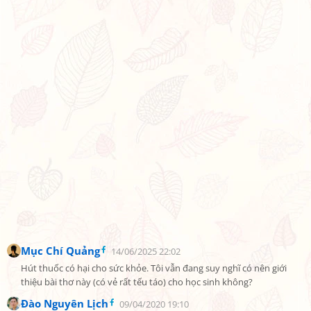
Mục Chí Quảng
14/06/2025 22:02
Hút thuốc có hại cho sức khỏe. Tôi vẫn đang suy nghĩ có nên giới 
thiệu bài thơ này (có vẻ rất tếu táo) cho học sinh không?
Đào Nguyên Lịch
09/04/2020 19:10