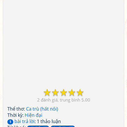
☆
☆
☆
☆
☆
2
5.00
Thể thơ:
Ca trù (hát nói)
Thời kỳ:
Hiện đại
bài trả lời
: 1 thảo luận
1