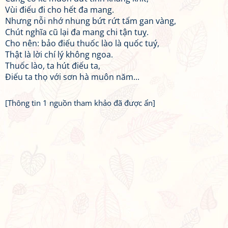
Vùi điếu đi cho hết đa mang.
Nhưng nỗi nhớ nhung bứt rứt tấm gan vàng,
Chút nghĩa cũ lại đa mang chi tận tuỵ.
Cho nên: bảo điếu thuốc lào là quốc tuý,
Thật là lời chí lý không ngoa.
Thuốc lào, ta hút điếu ta,
Điếu ta thọ với sơn hà muôn năm...
[Thông tin 1 nguồn tham khảo đã được ẩn]