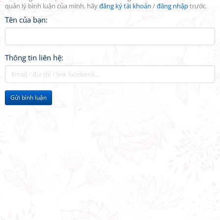
quản lý bình luận của mình, hãy
đăng ký tài khoản
/
đăng nhập
trước.
Tên của bạn:
Thông tin liên hệ:
Gửi bình luận