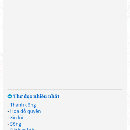
Thơ đọc nhiều nhất
-
Thành công
-
Hoa đỗ quyên
-
Xin lỗi
-
Sông