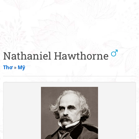
Nathaniel Hawthorne
Thơ
»
Mỹ