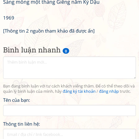
Sáng mồng một tháng Giêng năm Kỷ Dậu
1969
[Thông tin 2 nguồn tham khảo đã được ẩn]
Bình luận nhanh
0
Bạn đang bình luận với tư cách khách viếng thăm. Để có thể theo dõi và
quản lý bình luận của mình, hãy
đăng ký tài khoản
/
đăng nhập
trước.
Tên của bạn:
Thông tin liên hệ: