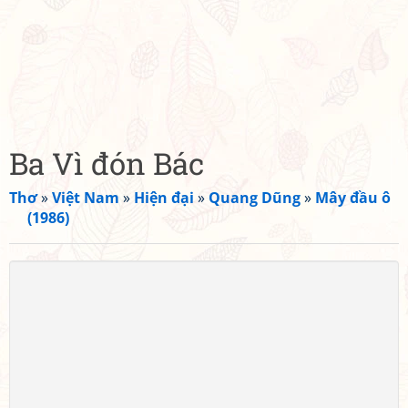
Ba Vì đón Bác
Thơ
»
Việt Nam
»
Hiện đại
»
Quang Dũng
»
Mây đầu ô
(1986)