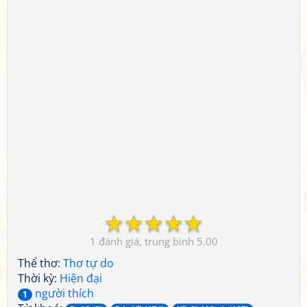
☆
☆
☆
☆
☆
1
5.00
Thể thơ:
Thơ tự do
Thời kỳ:
Hiện đại
người thích
1