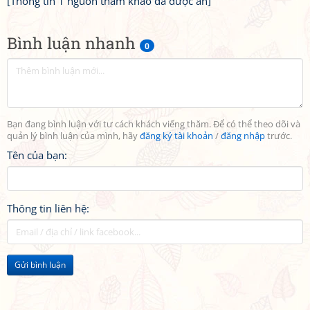
[Thông tin 1 nguồn tham khảo đã được ẩn]
Bình luận nhanh
0
Bạn đang bình luận với tư cách khách viếng thăm. Để có thể theo dõi và
quản lý bình luận của mình, hãy
đăng ký tài khoản
/
đăng nhập
trước.
Tên của bạn:
Thông tin liên hệ:
Gửi bình luận