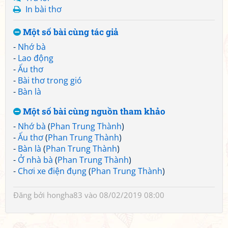
In bài thơ
Một số bài cùng tác giả
-
Nhớ bà
-
Lao động
-
Ấu thơ
-
Bài thơ trong gió
-
Bàn là
Một số bài cùng nguồn tham khảo
-
Nhớ bà
(
Phan Trung Thành
)
-
Ấu thơ
(
Phan Trung Thành
)
-
Bàn là
(
Phan Trung Thành
)
-
Ở nhà bà
(
Phan Trung Thành
)
-
Chơi xe điện đụng
(
Phan Trung Thành
)
Đăng bởi
hongha83
vào 08/02/2019 08:00