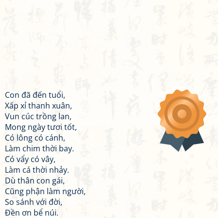
Con đã đến tuổi,
Xấp xỉ thanh xuân,
Vun cúc trồng lan,
Mong ngày tươi tốt,
Có lông có cánh,
Làm chim thời bay.
Có vẩy có vây,
Làm cá thời nhảy.
Dù thân con gái,
Cũng phận làm người,
So sánh với đời,
Đền ơn bể núi.