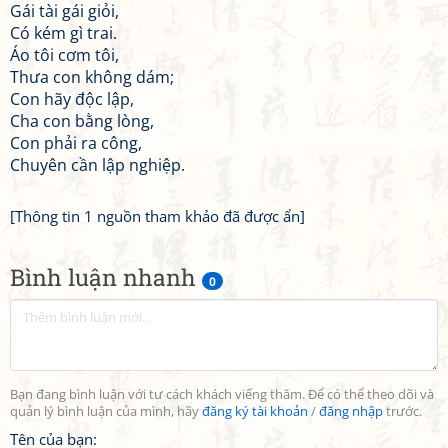
Gái tài gái giỏi,
Có kém gì trai.
Áo tôi cơm tôi,
Thưa con không dám;
Con hãy độc lập,
Cha con bằng lòng,
Con phải ra công,
Chuyên cần lập nghiệp.
[Thông tin 1 nguồn tham khảo đã được ẩn]
Bình luận nhanh
0
Bạn đang bình luận với tư cách khách viếng thăm. Để có thể theo dõi và
quản lý bình luận của mình, hãy
đăng ký tài khoản
/
đăng nhập
trước.
Tên của bạn: