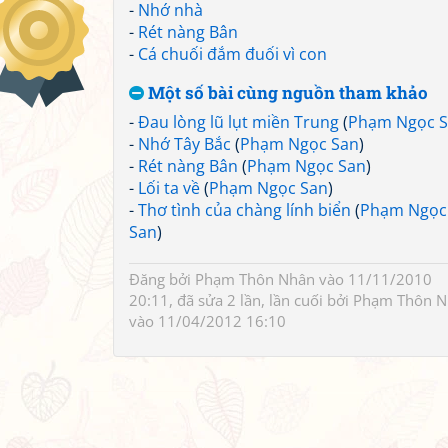
-
Nhớ nhà
-
Rét nàng Bân
-
Cá chuối đắm đuối vì con
Một số bài cùng nguồn tham khảo
-
Đau lòng lũ lụt miền Trung
(
Phạm Ngọc 
-
Nhớ Tây Bắc
(
Phạm Ngọc San
)
-
Rét nàng Bân
(
Phạm Ngọc San
)
-
Lối ta về
(
Phạm Ngọc San
)
-
Thơ tình của chàng lính biển
(
Phạm Ngọc
San
)
Đăng bởi
Phạm Thôn Nhân
vào 11/11/2010
20:11, đã sửa 2 lần, lần cuối bởi
Phạm Thôn N
vào 11/04/2012 16:10