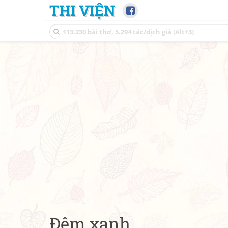
THI VIỆN
Đêm xanh