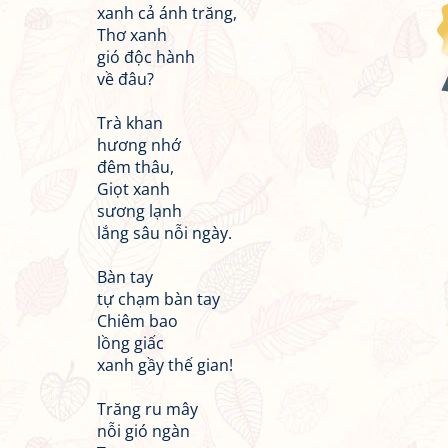
xanh cả ánh trăng,
Thơ xanh
gió độc hành
về đâu?
Trà khan
hương nhớ
đêm thâu,
Giọt xanh
sương lạnh
lắng sâu nỗi ngày.
Bàn tay
tự chạm bàn tay
Chiêm bao
lồng giấc
xanh gầy thế gian!
Trăng ru mây
nỗi gió ngàn