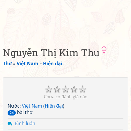
Nguyễn Thị Kim Thu
Thơ
»
Việt Nam
»
Hiện đại
☆
☆
☆
☆
☆
Chưa có đánh giá nào
Nước:
Việt Nam
(
Hiện đại
)
bài thơ
24
Bình luận