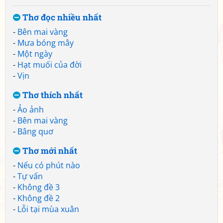
Thơ đọc nhiều nhất
-
Bên mai vàng
-
Mưa bóng mây
-
Một ngày
-
Hạt muối của đời
-
Vịn
Thơ thích nhất
-
Ảo ảnh
-
Bên mai vàng
-
Bâng quơ
Thơ mới nhất
-
Nếu có phút nào
-
Tự vấn
-
Không đề 3
-
Không đề 2
-
Lỗi tại mùa xuân