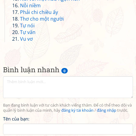
Nỗi niềm
Phải chi chiều ấy
Thơ cho một người
Tự nói
Tự vấn
Vu vơ
Bình luận nhanh
0
Bạn đang bình luận với tư cách khách viếng thăm. Để có thể theo dõi và
quản lý bình luận của mình, hãy
đăng ký tài khoản
/
đăng nhập
trước.
Tên của bạn: