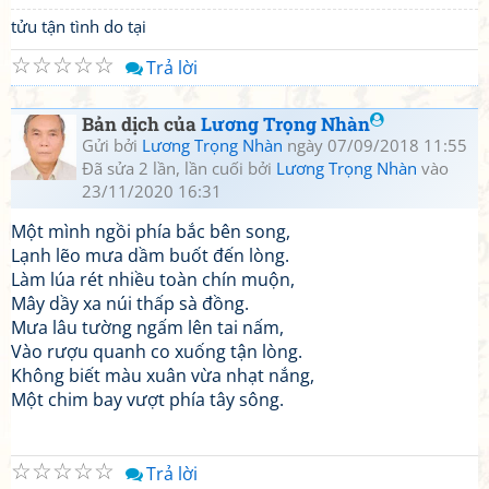
tửu tận tình do tại
☆
☆
☆
☆
☆
Trả lời
Bản dịch của
Lương Trọng Nhàn
Gửi bởi
Lương Trọng Nhàn
ngày 07/09/2018 11:55
Đã sửa 2 lần, lần cuối bởi
Lương Trọng Nhàn
vào
23/11/2020 16:31
Một mình ngồi phía bắc bên song,
Lạnh lẽo mưa dầm buốt đến lòng.
Làm lúa rét nhiều toàn chín muộn,
Mây dầy xa núi thấp sà đồng.
Mưa lâu tường ngấm lên tai nấm,
Vào rượu quanh co xuống tận lòng.
Không biết màu xuân vừa nhạt nắng,
Một chim bay vượt phía tây sông.
☆
☆
☆
☆
☆
Trả lời