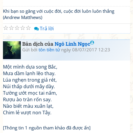
Khi bạn so găng với cuộc đời, cuộc đời luôn luôn thắng
(Andrew Matthews)
☆
☆
☆
☆
☆
Trả lời
Bản dịch của
Ngô Linh Ngọc
Gửi bởi
tôn tiền tử
ngày 08/07/2017 12:23
Một mình dựa song Bắc,
Mưa dầm lạnh lẽo thay.
Lúa nghẹn trong giá rét,
Núi thấp dưới mây dày.
Tường ướt mọc tai nấm,
Rượu ào tràn rốn say.
Nào biết màu xuân lạt,
Chim lẻ vượt non Tây.
[Thông tin 1 nguồn tham khảo đã được ẩn]