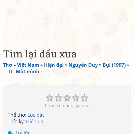
Tìm lại dấu xưa
Thơ
»
Việt Nam
»
Hiện đại
»
Nguyễn Duy
»
Bụi (1997)
»
II - Một mình
☆
☆
☆
☆
☆
Chưa có đánh giá nào
Thể thơ:
Lục bát
Thời kỳ:
Hiện đại
Trả lời