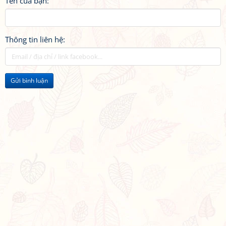
Tên của bạn:
Thông tin liên hệ:
Gửi bình luận