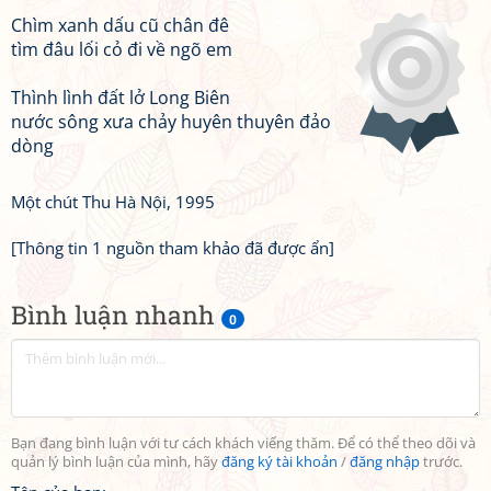
Chìm xanh dấu cũ chân đê
tìm đâu lối cỏ đi về ngõ em
Thình lình đất lở Long Biên
nước sông xưa chảy huyên thuyên đảo
dòng
Một chút Thu Hà Nội, 1995
[Thông tin 1 nguồn tham khảo đã được ẩn]
Bình luận nhanh
0
Bạn đang bình luận với tư cách khách viếng thăm. Để có thể theo dõi và
quản lý bình luận của mình, hãy
đăng ký tài khoản
/
đăng nhập
trước.