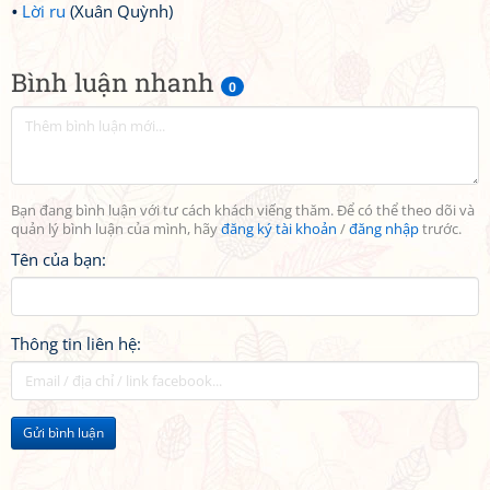
Lời ru
(Xuân Quỳnh)
Bình luận nhanh
0
Bạn đang bình luận với tư cách khách viếng thăm. Để có thể theo dõi và
quản lý bình luận của mình, hãy
đăng ký tài khoản
/
đăng nhập
trước.
Tên của bạn:
Thông tin liên hệ:
Gửi bình luận