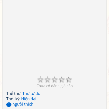
☆
☆
☆
☆
☆
Chưa có đánh giá nào
Thể thơ:
Thơ tự do
Thời kỳ:
Hiện đại
người thích
1