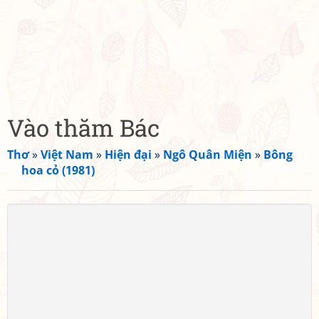
Vào thăm Bác
Thơ
»
Việt Nam
»
Hiện đại
»
Ngô Quân Miện
»
Bông
hoa cỏ (1981)