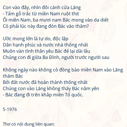
Con vào đây, nhìn đôi cánh cửa Lăng
- Tấm gỗ trắc từ miền Nam ruột thịt
Ôi miền Nam, ba mươi nam Bác mong vào da diết
Có phải lúc này đang đón Bác vào thăm?
Ước mong lớn là tự do, độc lập
Dân hạnh phúc và nước nhà thống nhất
Muôn vàn tình thân yêu Bác để lại dài lâu
Chúng con đi giữa Ba Đình, người trước người sau
Không ngày nào không có đồng bào miền Nam vào Lăng
thăm Bác
Bởi đất nước đã hoàn thành thống nhất
Chúng con vào Lăng không thấy Bác nằm yên
- Bác đang đi trên khắp miền Tổ quốc.
5-1976
Thơ có nội dung liên quan: