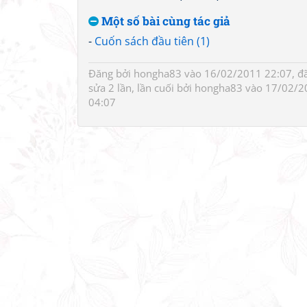
Một số bài cùng tác giả
-
Cuốn sách đầu tiên (1)
Đăng bởi
hongha83
vào 16/02/2011 22:07, đ
sửa 2 lần, lần cuối bởi
hongha83
vào 17/02/2
04:07