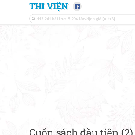
THI VIỆN
Cuốn sách đầu tiên (2