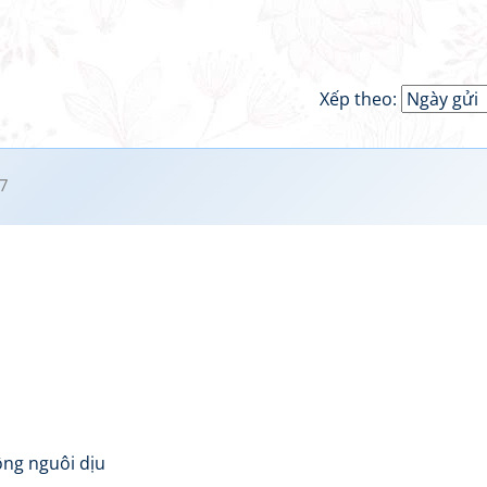
Xếp theo:
7
ông nguôi dịu