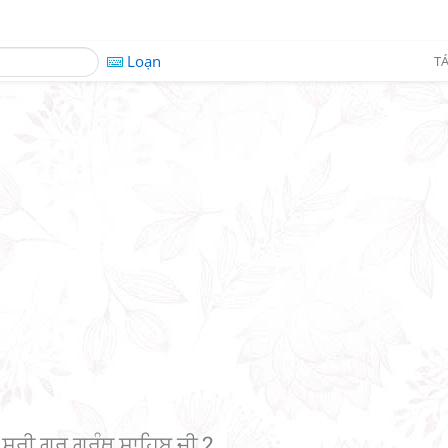
Loạn
TÁ
)
ਸ਼੍ਰੀ ਗੁਰੂ ਗ੍ਰੰਥ ਸਾਹਿਬ ਜੀ 2