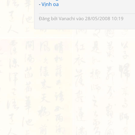
-
Vịnh oa
Đăng bởi
Vanachi
vào 28/05/2008 10:19