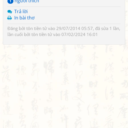
người thích
1
Trả lời
In bài thơ
Đăng bởi
tôn tiền tử
vào 29/07/2014 05:57, đã sửa 1 lần,
lần cuối bởi
tôn tiền tử
vào 07/02/2024 16:01