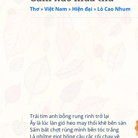
Thơ
»
Việt Nam
»
Hiện đại
»
Lò Cao Nhum
Trái tim anh bỗng rung rinh trở lại
Ấy là lúc làn gió heo may thổi khẽ bên sàn
Sấm bất chợt rùng mình bên tóc trắng
Là những giọt hồng cầu rắc rối chạy về