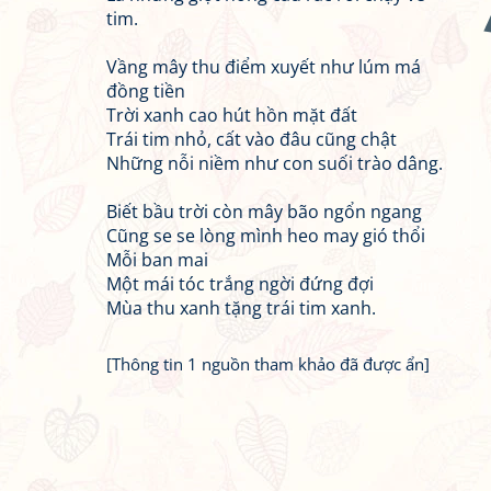
tim.
Vầng mây thu điểm xuyết như lúm má
đồng tiền
Trời xanh cao hút hồn mặt đất
Trái tim nhỏ, cất vào đâu cũng chật
Những nỗi niềm như con suối trào dâng.
Biết bầu trời còn mây bão ngổn ngang
Cũng se se lòng mình heo may gió thổi
Mỗi ban mai
Một mái tóc trắng ngời đứng đợi
Mùa thu xanh tặng trái tim xanh.
[Thông tin 1 nguồn tham khảo đã được ẩn]