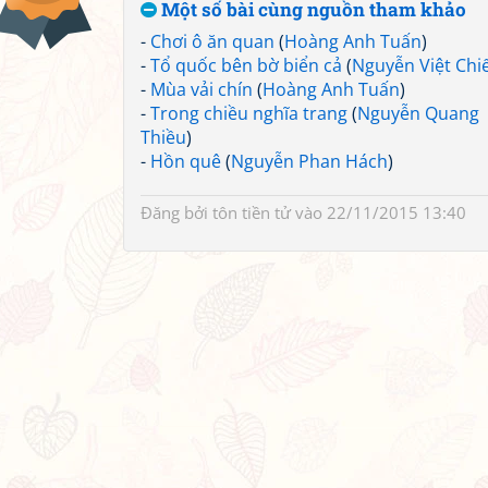
Một số bài cùng nguồn tham khảo
-
Chơi ô ăn quan
(
Hoàng Anh Tuấn
)
-
Tổ quốc bên bờ biển cả
(
Nguyễn Việt Chi
-
Mùa vải chín
(
Hoàng Anh Tuấn
)
-
Trong chiều nghĩa trang
(
Nguyễn Quang
Thiều
)
-
Hồn quê
(
Nguyễn Phan Hách
)
Đăng bởi
tôn tiền tử
vào 22/11/2015 13:40