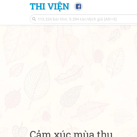
THI VIỆN
Cảm xúc mùa thu