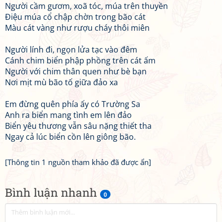
Người cầm gươm, xoã tóc, múa trên thuyền
Điệu múa cổ chập chờn trong bão cát
Màu cát vàng như rượu cháy thôi miên
Người lính đi, ngọn lửa tạc vào đêm
Cánh chim biển phập phồng trên cát ấm
Người với chim thân quen như bè bạn
Nơi mịt mù bão tố giữa đảo xa
Em đừng quên phía ấy có Trường Sa
Anh ra biển mang tình em lên đảo
Biển yêu thương vẫn sâu nặng thiết tha
Ngay cả lúc biển cồn lên giông bão.
[Thông tin 1 nguồn tham khảo đã được ẩn]
Bình luận nhanh
0