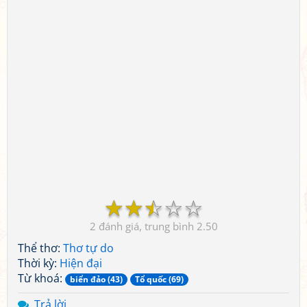
☆
☆
☆
☆
☆
2
2.50
Thể thơ:
Thơ tự do
Thời kỳ:
Hiện đại
Từ khoá:
biển đảo (43)
Tổ quốc (69)
Trả lời