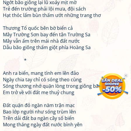
Ngớt bão giông lại lũ xoáy mịt mờ
Trẻ đến trường phải lội mưa, đội sách
Hạt thóc lấm bùn thấm ướt những trang thơ
Thương Tổ quốc bên bờ biển cả
Mây Trường Sơn bay đến tận Trường Sa
Mây vẫn ấm trên mái nhà đất nước
Dẫu bão giông thấm giột phía Hoàng Sa
*
Anh ra biển, mang tình em lên đảo
Ngày chia tay chỉ có sóng theo cùng
Sóng thương nhớ quặn lòng trong giông bão
Em trở về với đất mẹ thuỷ chung
Đất quặn đỏ ngàn năm trận mạc
Bao lớp người như sóng trùm lên
Trên dải đất ba ngàn cây số biển
Mong tháng ngày đất nước bình yên