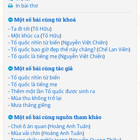
In bài thơ
Một số bài cùng từ khoá
-
Ta đi tới
(
Tố Hữu
)
-
Một khúc ca
(
Tố Hữu
)
-
Tổ quốc nhìn từ biển
(
Nguyễn Việt Chiến
)
-
Tổ quốc bao giờ đẹp thế này chăng?
(
Chế Lan Viên
)
-
Tổ quốc là tiếng mẹ
(
Nguyễn Việt Chiến
)
Một số bài cùng tác giả
-
Tổ quốc nhìn từ biển
-
Tổ quốc là tiếng mẹ
-
Thêm một lần Tổ quốc được sinh ra
-
Mùa thu không trở lại
-
Mưa tháng giêng
Một số bài cùng nguồn tham khảo
-
Chơi ô ăn quan
(
Hoàng Anh Tuấn
)
-
Mùa vải chín
(
Hoàng Anh Tuấn
)