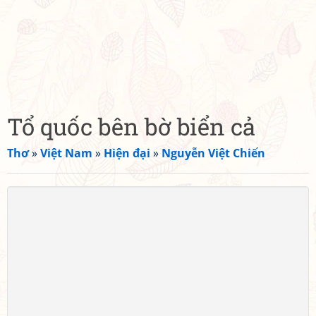
Tổ quốc bên bờ biển cả
Thơ
»
Việt Nam
»
Hiện đại
»
Nguyễn Việt Chiến