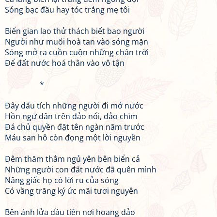
Sóng bạc đầu hay tóc trắng mẹ tôi
Biển gian lao thử thách biết bao người
Người như muối hoà tan vào sóng mặn
Sóng mở ra cuồn cuộn những chân trời
Để đất nước hoá thân vào vô tận
*
Đây dấu tích những người đi mở nước
Hồn ngư dân trên đảo nổi, đảo chìm
Đá chủ quyền đặt tên ngàn năm trước
Máu san hô còn đọng một lời nguyền
Đêm thăm thẳm ngủ yên bên biển cả
Những người con đất nước đã quên mình
Nâng giấc họ có lời ru của sóng
Có vầng trăng ký ức mãi tươi nguyên
Bên ánh lửa đầu tiên nơi hoang đảo