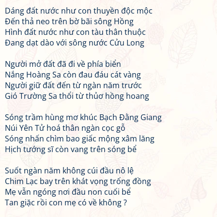
Dáng đất nước như con thuyền độc mộc
Đến thả neo trên bờ bãi sông Hồng
Hình đất nước như con tàu thân thuộc
Đang dạt dào với sông nước Cửu Long
Người mở đất đã đi về phía biển
Nắng Hoàng Sa còn đau đáu cát vàng
Người giữ đất đến từ ngàn năm trước
Gió Trường Sa thổi từ thủơ hồng hoang
Sóng trầm hùng mơ khúc Bạch Đằng Giang
Núi Yên Tử hoá thân ngàn cọc gỗ
Sóng nhấn chìm bao giấc mộng xâm lăng
Hịch tướng sĩ còn vang trên sóng bể
Suốt ngàn năm không cúi đầu nô lệ
Chim Lạc bay trên khát vọng trống đồng
Mẹ vẫn ngóng nơi đầu non cuối bể
Tan giặc rồi con mẹ có về không ?