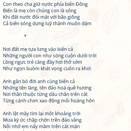
Con theo cha giữ nước phía biển Đông
Biển là mẹ còn chúng con là sóng
Khi đất nước đối mặt với bão giông
Cả biển sóng dựng luỹ thành muôn dặm
*
Nơi đất mẹ tựa lưng vào biển cả
Những người con như sóng cuộn dưới trời
Lồng ngực trẻ căng đầy hơi thở sớm
Như ngọn buồm khát vọng cuốn ra khơi
Anh gắn bó đời anh cùng biển cả
Những tên làng, tên đảo hoá quê hương
Nơi thân thuộc từng dấu chân trên cát
Từng cánh chim xao động mỗi hoàng hôn
Anh lật mây tìm lại một khoảng trời
Mưa ký ức chập chờn trên đảo vắng
Nỗi nhớ em nẩy mầm trên cát mặn